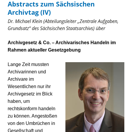
Abstracts zum Sächsischen
Archivtag (IV)
Dr. Michael Klein (Abteilungsleiter „
Zentrale Aufgaben,
Grundsatz“ des Sächsischen Staatsarchivs) über
Archivgesetz & Co. – Archivarisches Handeln im
Rahmen aktueller Gesetzgebung
Lange Zeit mussten
Archivarinnen und
Archivare im
Wesentlichen nur ihr
Archivgesetz im Blick
haben, um
rechtskonform handeln
zu können. Angestoßen
von den Umbrüchen in
Gesellschaft und