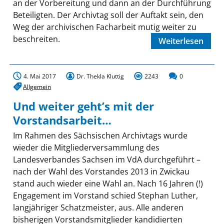
an der Vorbereitung und dann an der Durchführung
Beteiligten. Der Archivtag soll der Auftakt sein, den
Weg der archivischen Facharbeit mutig weiter zu
beschreiten.
Weiterlesen
4. Mai 2017
Dr. Thekla Kluttig
2243
0
Allgemein
Und weiter geht’s mit der
Vorstandsarbeit…
Im Rahmen des Sächsischen Archivtags wurde
wieder die Mitgliederversammlung des
Landesverbandes Sachsen im VdA durchgeführt –
nach der Wahl des Vorstandes 2013 in Zwickau
stand auch wieder eine Wahl an. Nach 16 Jahren (!)
Engagement im Vorstand schied Stephan Luther,
langjähriger Schatzmeister, aus. Alle anderen
bisherigen Vorstandsmitglieder kandidierten