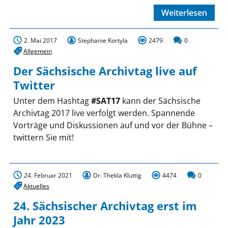
Weiterlesen
2. Mai 2017
Stephanie Kortyla
2479
0
Allgemein
Der Sächsische Archivtag live auf
Twitter
Unter dem Hashtag
#SAT17
kann der Sächsische
Archivtag 2017 live verfolgt werden. Spannende
Vorträge und Diskussionen auf und vor der Bühne –
twittern Sie mit!
24. Februar 2021
Dr. Thekla Kluttig
4474
0
Aktuelles
24. Sächsischer Archivtag erst im
Jahr 2023