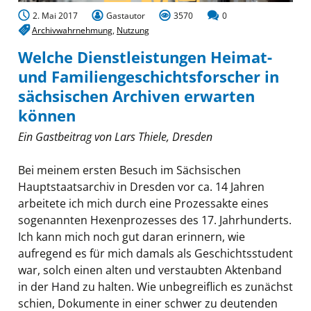
2. Mai 2017
Gastautor
3570
0
Archivwahrnehmung
,
Nutzung
Welche Dienstleistungen Heimat-
und Familiengeschichtsforscher in
sächsischen Archiven erwarten
können
Ein Gastbeitrag von Lars Thiele, Dresden
Bei meinem ersten Besuch im Sächsischen
Hauptstaatsarchiv in Dresden vor ca. 14 Jahren
arbeitete ich mich durch eine Prozessakte eines
sogenannten Hexenprozesses des 17. Jahrhunderts.
Ich kann mich noch gut daran erinnern, wie
aufregend es für mich damals als Geschichtsstudent
war, solch einen alten und verstaubten Aktenband
in der Hand zu halten. Wie unbegreiflich es zunächst
schien, Dokumente in einer schwer zu deutenden