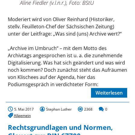
Aline Fiedler (v.l.n.r.), Foto: BStU
Moderiert wird von Oliver Reinhard (Historiker,
stellv. Feuilleton-Chef der Sächsischen Zeitung)
unter der Leitfrage: „Was sind (uns) Archive wert?“
„Archive im Umbruch“ – mit dem Motto des
Archivtags angesprochen ist u. a. die zunehmende
Digitalisierung. Was hat sich geändert und was wird
noch kommen? Doch zunächst steht das Aufräumen
von Klischees auf der Agenda, hier das
Podiumsgespräch in verdichteter Form:
Weiterlesen
5. Mai 2017
Stephan Luther
2368
0
Allgemein
Rechtsgrundlagen und Normen,