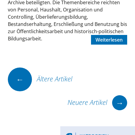
Archive beteiligten. Die Themenbereiche reichten
von Personal, Haushalt, Organisation und
Controlling, Überlieferungsbildung,
Bestandserhaltung, Erschließung und Benutzung bis
zur Öffentlichkeitsarbeit und historisch-politischen
Bildungsarbeit.
Weiterlesen
Beitrags-
←
Ältere Artikel
Navigation
→
Neuere Artikel