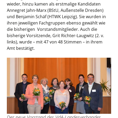
wieder, hinzu kamen als erstmalige Kandidaten
Annegret Jahn-Marx (BStU, Außenstelle Dresden)
und Benjamin Schäf (HTWK Leipzig). Sie wurden in
ihren jeweiligen Fachgruppen ebenso gewählt wie
die bisherigen Vorstandsmitglieder. Auch die
bisherige Vorsitzende, Grit Richter-Laugwitz (2. v.
links), wurde – mit 47 von 48 Stimmen – in ihrem
Amt bestätigt.
Der neue Vorstand des VdA-Landesverbandes