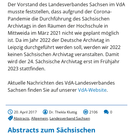
Der Vorstand des Landesverbandes Sachsen im VdA
musste feststellen, dass aufgrund der Corona-
Pandemie die Durchführung des Sächsischen
Archivtags in den Räumen der Hochschule in
Mittweida im März 2021 nicht wie geplant möglich
ist. Da im Jahr 2022 der Deutsche Archivtag in
Leipzig durchgeführt werden soll, werden wir 2022
keinen Sächsischen Archivtag veranstalten. Damit
wird der 24. Sächsische Archivtag erst im Frühjahr
2023 stattfinden.
Aktuelle Nachrichten des VdA-Landesverbandes
Sachsen finden Sie auf unserer
VdA-Website
.
20. April 2017
Dr. Thekla Kluttig
2106
0
Abstracts
,
Allgemein
,
Landesverband Sachsen
Abstracts zum Sächsischen