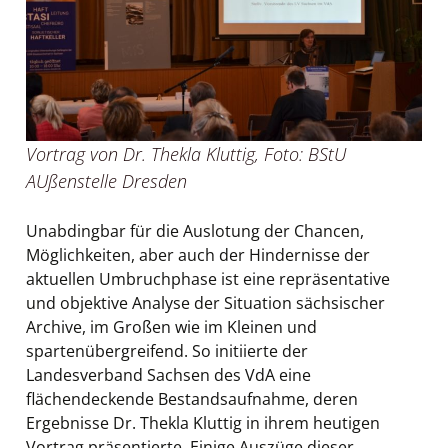
Vortrag von Dr. Thekla Kluttig, Foto: BStU
AUßenstelle Dresden
Unabdingbar für die Auslotung der Chancen,
Möglichkeiten, aber auch der Hindernisse der
aktuellen Umbruchphase ist eine repräsentative
und objektive Analyse der Situation sächsischer
Archive, im Großen wie im Kleinen und
spartenübergreifend. So initiierte der
Landesverband Sachsen des VdA eine
flächendeckende Bestandsaufnahme, deren
Ergebnisse Dr. Thekla Kluttig in ihrem heutigen
Vortrag präsentierte. Einige Auszüge dieser