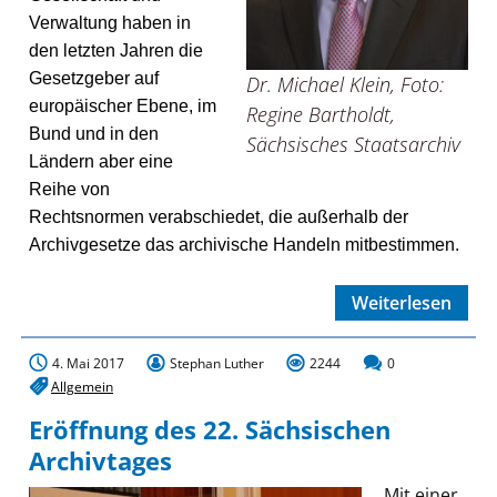
Verwaltung haben in
den letzten Jahren die
Gesetzgeber auf
Dr. Michael Klein, Foto:
europäischer Ebene, im
Regine Bartholdt,
Bund und in den
Sächsisches Staatsarchiv
Ländern aber eine
Reihe von
Rechtsnormen verabschiedet, die außerhalb der
Archivgesetze das archivische Handeln mitbestimmen.
Weiterlesen
4. Mai 2017
Stephan Luther
2244
0
Allgemein
Eröffnung des 22. Sächsischen
Archivtages
Mit einer