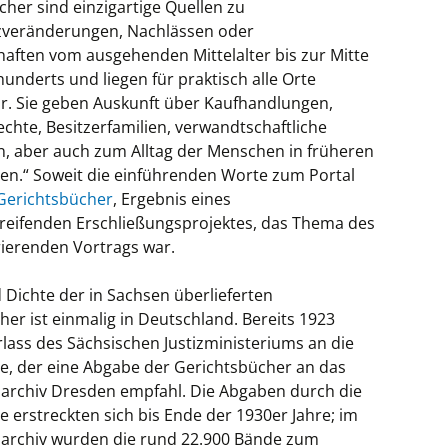
her sind einzigartige Quellen zu
zveränderungen, Nachlässen oder
ften vom ausgehenden Mittelalter bis zur Mitte
hunderts und liegen für praktisch alle Orte
r. Sie geben Auskunft über Kaufhandlungen,
echte, Besitzerfamilien, verwandtschaftliche
, aber auch zum Alltag der Menschen in früheren
en.“ Soweit die einführenden Worte zum Portal
Gerichtsbücher
, Ergebnis eines
reifenden Erschließungsprojektes, das Thema des
rierenden Vortrags war.
Dichte der in Sachsen überlieferten
er ist einmalig in Deutschland. Bereits 1923
rlass des Sächsischen Justizministeriums an die
e, der eine Abgabe der Gerichtsbücher an das
archiv Dresden empfahl. Die Abgaben durch die
 erstreckten sich bis Ende der 1930er Jahre; im
archiv wurden die rund 22.900 Bände zum