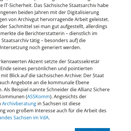
e IT-Sicherheit. Das Sächsische Staatsarchiv habe
ngenen beiden Jahren mit der Digitalisierung
en von Archivgut hervorragende Arbeit geleistet.
 der Sachmittel sei man gut aufgestellt, allerdings
merkte die Berichterstatterin – dienstlich im
Staatsarchiv tätig – besonders auf] die
Untersetzung noch generiert werden.
kenswerten Akzent setzte der Staatssekretär
Ende seines persönlichen und pointierten
it Blick auf die sächsischen Archive: Der Staat
 auch Angebote an die kommunale Ebene
. Als Beispiel nannte Schneider die Allianz Sichere
 Kommunen (
ASSKomm
). Angesichts der
n
Archivberatung
in Sachsen ist diese
ng von großem Interesse auch für die Arbeit des
andes Sachsen im VdA
.