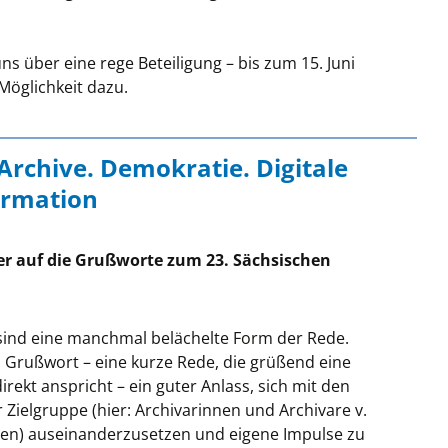
ns über eine rege Beteiligung – bis zum 15. Juni
Möglichkeit dazu.
Archive. Demokratie. Digitale
ormation
er auf die Grußworte zum 23. Sächsischen
ind eine manchmal belächelte Form der Rede.
n Grußwort – eine kurze Rede, die grüßend eine
irekt anspricht – ein guter Anlass, sich mit den
 Zielgruppe (hier: Archivarinnen und Archivare v.
sen) auseinanderzusetzen und eigene Impulse zu