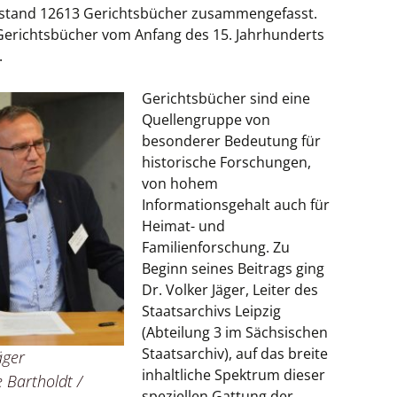
stand 12613 Gerichtsbücher zusammengefasst.
Gerichtsbücher vom Anfang des 15. Jahrhunderts
.
Gerichtsbücher sind eine
Quellengruppe von
besonderer Bedeutung für
historische Forschungen,
von hohem
Informationsgehalt auch für
Heimat- und
Familienforschung. Zu
Beginn seines Beitrags ging
Dr. Volker Jäger, Leiter des
Staatsarchivs Leipzig
(Abteilung 3 im Sächsischen
Staatsarchiv), auf das breite
äger
inhaltliche Spektrum dieser
 Bartholdt /
speziellen Gattung der