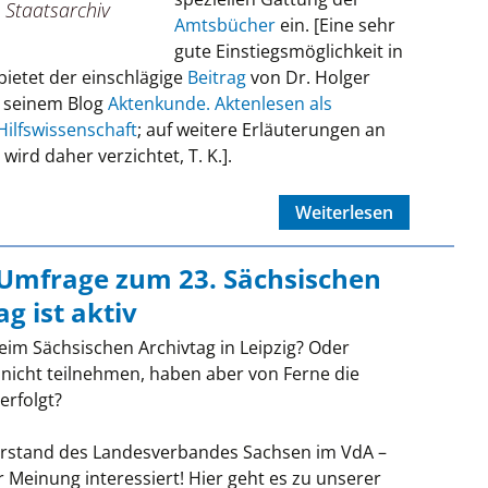
 Staatsarchiv
Amtsbücher
ein. [Eine sehr
gute Einstiegsmöglichkeit in
bietet der einschlägige
Beitrag
von Dr. Holger
n seinem Blog
Aktenkunde. Aktenlesen als
Hilfswissenschaft
; auf weitere Erläuterungen an
 wird daher verzichtet, T. K.].
Weiterlesen
Umfrage zum 23. Sächsischen
g ist aktiv
eim Sächsischen Archivtag in Leipzig? Oder
 nicht teilnehmen, haben aber von Ferne die
erfolgt?
orstand des Landesverbandes Sachsen im VdA –
r Meinung interessiert! Hier geht es zu unserer