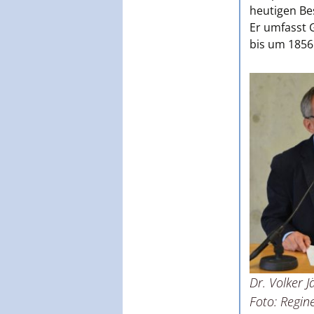
heutigen Be
Er umfasst 
bis um 1856
Dr. Volker J
Foto: Regine